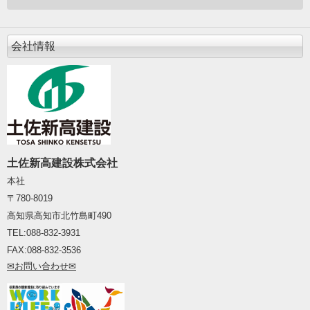
会社情報
土佐新高建設株式会社
本社
〒780-8019
高知県高知市北竹島町490
TEL:088-832
-
3931
FAX:088
-
832
-
3536
✉お
問い合わ
せ✉