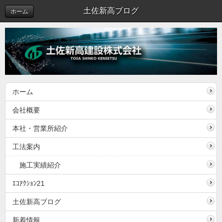
土佐新高ブログ
ホーム
ホーム
会社概要
本社・営業所紹介
工法案内
施工実績紹介
ｴｺｱｸｼｮﾝ21
土佐新高ブログ
新着情報