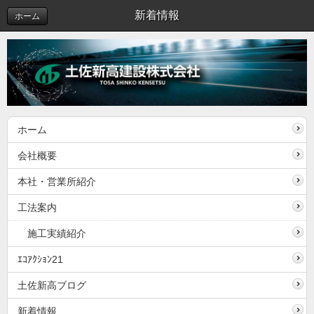
新着情報
ホーム
ホーム
会社概要
本社・営業所紹介
工法案内
施工実績紹介
ｴｺｱｸｼｮﾝ21
土佐新高ブログ
新着情報