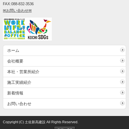
FAX:088
-
832
-
3536
✉お
問い合わ
せ✉
ホーム
会社概要
本社・営業所紹介
施工実績紹介
新着情報
お問い合わせ
Copyright (C) 土佐新高建設 All Rights Reserved.