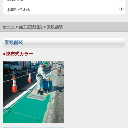
お問い合わせ
ホーム
施工実績紹介
景観舗装
景観舗装
●塗布式カラー