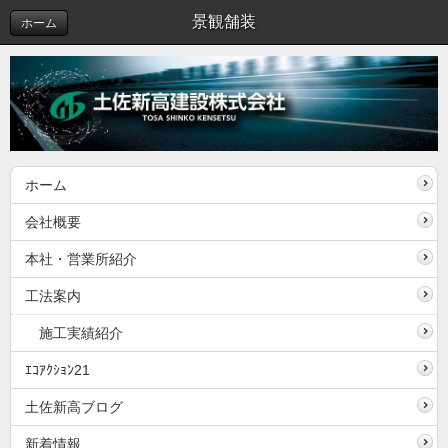
景観舗装
ホーム
ホーム
会社概要
本社・営業所紹介
工法案内
施工実績紹介
ｴｺｱｸｼｮﾝ21
土佐新高ブログ
新着情報