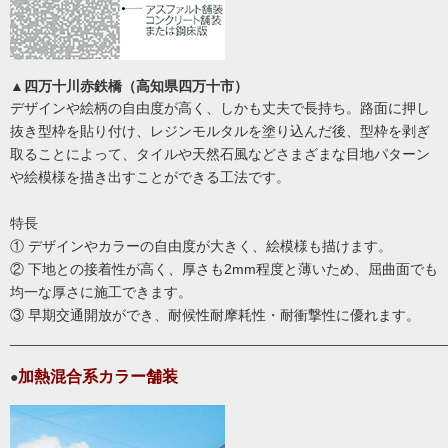
▲四万十川赤鉄橋（高知県四万十市）
デザインや絵柄の自由度が高く、しかも丈夫で長持ち。路面に押し
抜き型枠を貼り付け、レジンモルタルを塗り込んだ後、型枠を剥ぎ
取ることによって、タイルや天然石風などさまざまな目地パターン
や絵模様を描き出すことができる工法です。
特長
① デザインやカラーの自由度が大きく、絵模様も描けます。
② 下地との接着性が高く、厚さも2mm程度と薄いため、屈曲面でも
均一な厚さ
に施工できます。
③ 早期交通開放ができ、耐候性耐摩耗性・耐衝撃性に優れます。
______________________________________________________
加熱混合系カラー舗装
●