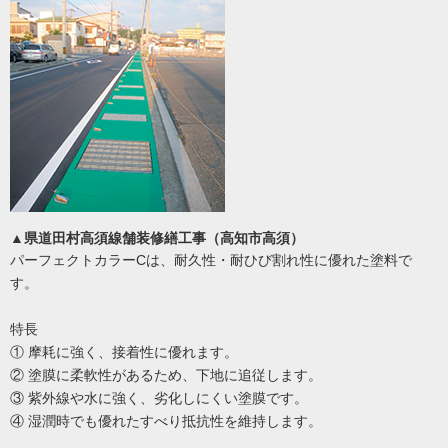
▲県道田村高須線舗装修繕工事（高知市高須）
パーフェクトカラーCは、耐久性・耐ひび割れ性に優れた塗料で
す。
特長
① 摩耗に強く、接着性に優れます。
② 塗膜に柔軟性があるため、下地に追従します。
③ 紫外線や水に強く、劣化しにくい塗膜です。
④ 湿潤時でも優れたすべり抵抗性を維持します。
______________________________________________________