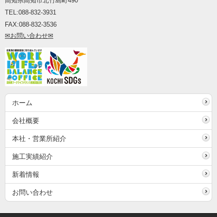
高知県高知市北竹島町490
TEL:088-832
-
3931
FAX:088
-
832
-
3536
✉お
問い合わ
せ✉
ホーム
会社概要
本社・営業所紹介
施工実績紹介
新着情報
お問い合わせ