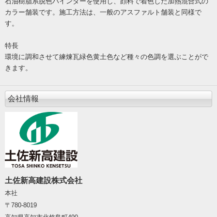
石油樹脂系脱色バインダーを使用し、顔料で着色した加熱混合式の
カラー舗装です。施工方法は、一般のアスファルト舗装と同様で
す。
特長
環境に調和させて練煉瓦緑色黄土色など種々の色調を選ぶことがで
きます。
会社情報
土佐新高建設株式会社
本社
〒780-8019